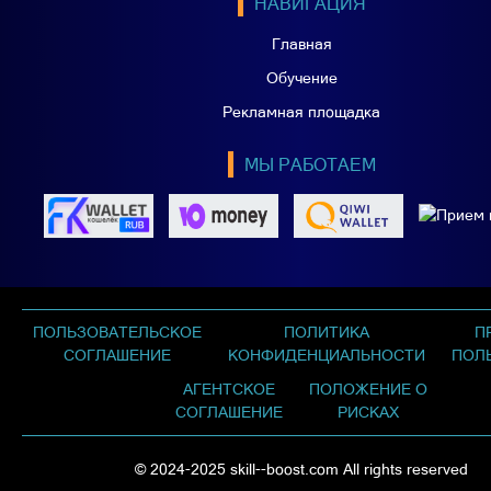
НАВИГАЦИЯ
Главная
Обучение
Рекламная площадка
МЫ РАБОТАЕМ
ПОЛЬЗОВАТЕЛЬСКОЕ
ПОЛИТИКА
П
СОГЛАШЕНИЕ
КОНФИДЕНЦИАЛЬНОСТИ
ПОЛ
АГЕНТСКОЕ
ПОЛОЖЕНИЕ О
СОГЛАШЕНИЕ
РИСКАХ
© 2024-2025 skill--boost.com All rights reserved