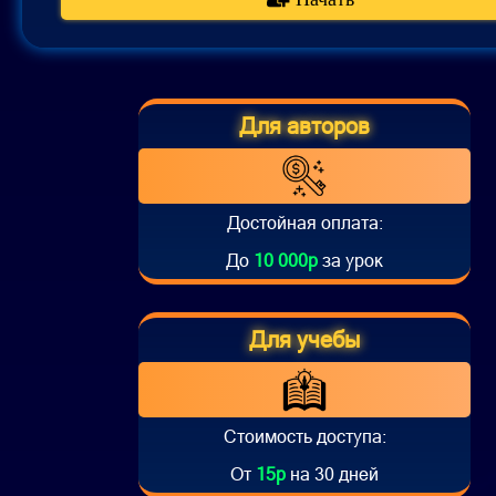
Для авторов
Достойная оплата:
До
10 000р
за урок
Для учебы
Стоимость доступа:
От
15р
на 30 дней