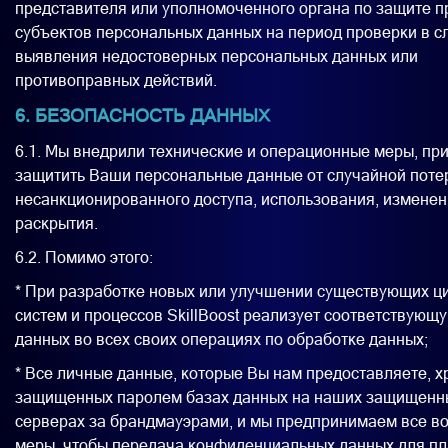
представителя или уполномоченного органа по защите п
субъектов персональных данных на период проверки в с
выявления недостоверных персональных данных или
противоправных действий.
6. БЕЗОПАСНОСТЬ ДАННЫХ
6.1. Мы внедрили технические и операционные меры, пр
защитить Ваши персональные данные от случайной потер
несанкционированного доступа, использования, изменен
раскрытия.
6.2. Помимо этого:
* При разработке новых или улучшении существующих 
систем и процессов SkillBoost реализует соответствующ
данных во всех своих операциях по обработке данных;
* Все личные данные, которые Вы нам предоставляете, х
защищенных паролем базах данных на наших защищенн
серверах за брандмауэрами, и мы предпринимаем все 
меры, чтобы передача конфиденциальных данных для пл