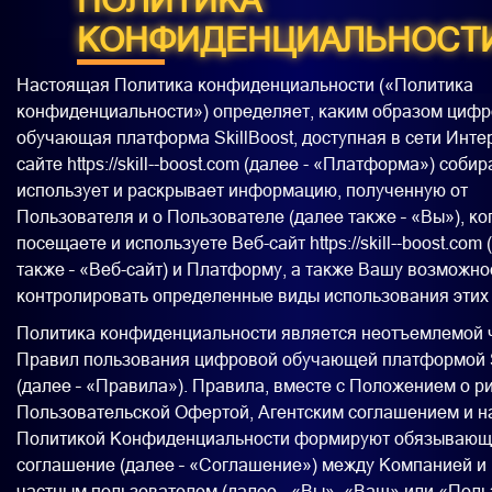
КОНФИДЕНЦИАЛЬНОСТ
Настоящая Политика конфиденциальности («Политика
конфиденциальности») определяет, каким образом циф
обучающая платформа SkillBoost, доступная в сети Интер
сайте https://skill--boost.com (далее - «Платформа») собир
использует и раскрывает информацию, полученную от
Пользователя и о Пользователе (далее также – «Вы»), ко
посещаете и используете Веб-сайт https://skill--boost.com
также – «Веб-сайт) и Платформу, а также Вашу возможно
контролировать определенные виды использования этих
Политика конфиденциальности является неотъемлемой 
Правил пользования цифровой обучающей платформой S
(далее – «Правила»). Правила, вместе с Положением о ри
Пользовательской Офертой, Агентским соглашением и 
Политикой Конфиденциальности формируют обязывающ
соглашение (далее – «Соглашение») между Компанией и 
частным пользователем (далее - «Вы», «Ваш» или «Поль