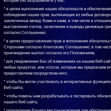
которые Вы запрашиваете у нас;
* в целях выполнения наших обязательств и обеспечени
соблюдения наших прав, вытекающих из любых договоро
заключенных между Вами и нами, в том числе в отношен
выставления счетов, зачисления и выводы денежных сре
согласно Соглашению;
* в целях предоставления прав и исполнения обязательс
Сторонами согласно Агентскому Соглашению, в том чис
произведение выплат согласно его Положениям;
* для уведомления Вас об изменениях на нашем Веб-сай
любых продуктах, или услугах, которые мы предлагаем и
предоставляем посредством него;
* чтобы Вы могли участвовать в интерактивных функция
Веб-сайта;
* чтобы помочь нам разрабатывать и тестировать обнов
нашего Веб-сайта;
* определение Вашего местонахождения для обеспечен