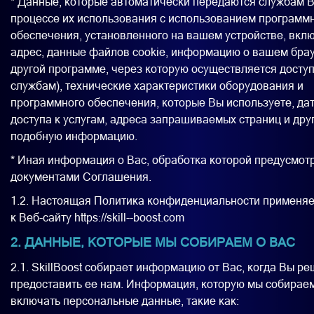
* Данные, которые автоматически передаются службам В
процессе их использования с использованием программ
обеспечения, установленного на вашем устройстве, вклю
адрес, данные файлов cookie, информацию о вашем брау
другой программе, через которую осуществляется доступ
службам), технические характеристики оборудования и
программного обеспечения, которые Вы используете, дат
доступа к услугам, адреса запрашиваемых страниц и дру
подобную информацию.
* Иная информация о Вас, обработка которой предусмот
документами Соглашения.
1.2. Настоящая Политика конфиденциальности применяе
к Веб-сайту https://skill--boost.com
2. ДАННЫЕ, КОТОРЫЕ МЫ СОБИРАЕМ О ВАС
2.1. SkillBoost собирает информацию от Вас, когда Вы р
предоставить ее нам. Информация, которую мы собирае
включать персональные данные, такие как: